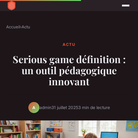
Accueil
›
Actu
ACTU
Serious game définition :
un outil pédagogique
innovant
admin
31 juillet 2025
3 min de lecture
A