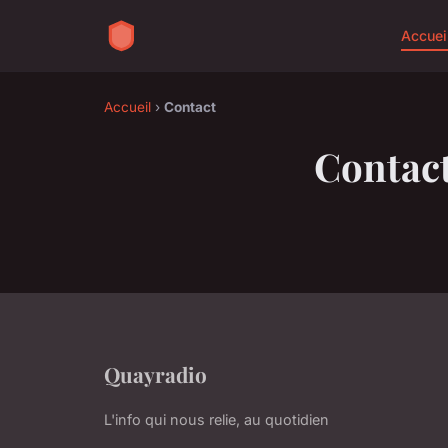
Accuei
Accueil
›
Contact
Contac
Quayradio
L'info qui nous relie, au quotidien