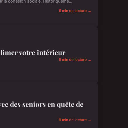
 la cohésion sociale. Historiqueme...
6 min de lecture →
limer votre intérieur
9 min de lecture →
avec des seniors en quête de
9 min de lecture →