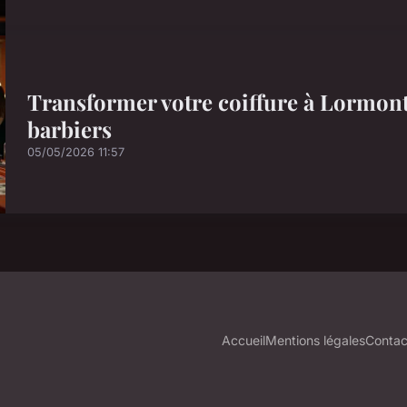
Transformer votre coiffure à Lormont :
barbiers
05/05/2026 11:57
Accueil
Mentions légales
Contac