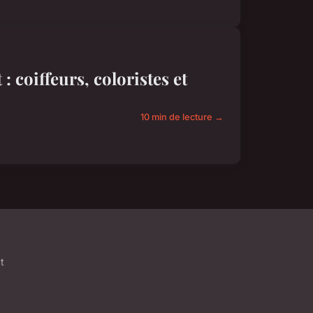
 coiffeurs, coloristes et
10 min de lecture →
t