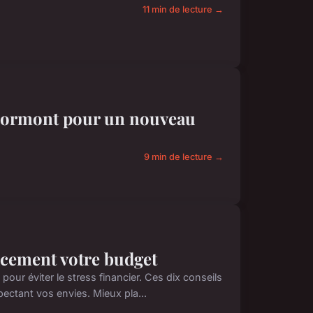
11 min de lecture →
à Lormont pour un nouveau
9 min de lecture →
cacement votre budget
our éviter le stress financier. Ces dix conseils
ectant vos envies. Mieux pla...