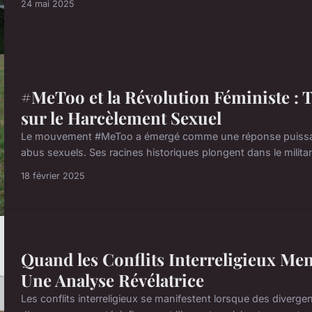
24 mai 2025
#MeToo et la Révolution Féministe :
sur le Harcèlement Sexuel
Le mouvement #MeToo a émergé comme une réponse puissant
abus sexuels. Ses racines historiques plongent dans le militan
18 février 2025
Quand les Conflits Interreligieux Men
Une Analyse Révélatrice
Les conflits interreligieux se manifestent lorsque des diverge