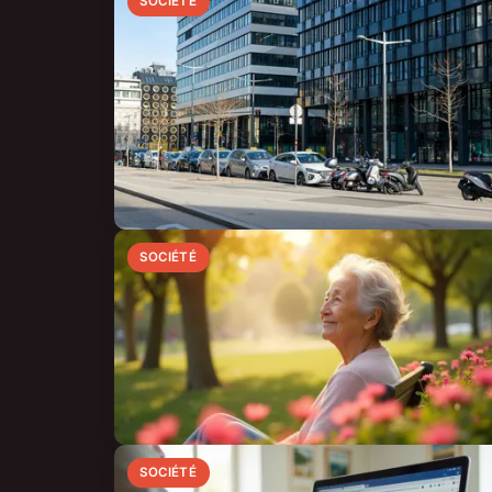
SOCIÉTÉ
SOCIÉTÉ
SOCIÉTÉ