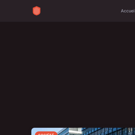
Accuei