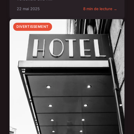
22 mai 2025
8 min de lecture →
DIVERTISSEMENT