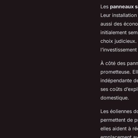
Les
panneaux s
Leur installatio
aussi des écono
initialement sem
choix judicieux.
l’investissement
À côté des panne
prometteuse. Ell
indépendante de
ses coûts d’expl
domestique.
Les éoliennes do
permettent de pr
elles aident à r
emplacement ave