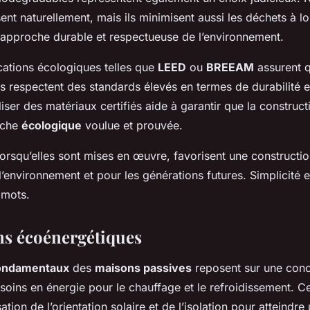
nt naturellement, mais ils minimisent aussi les déchets à l
 approche durable et respectueuse de l’environnement.
fications écologiques telles que
LEED
ou
BREEAM
assurent q
és respectent des standards élevés en termes de durabilité et
iser des matériaux certifiés aide à garantir que la constructi
rche
écologique
voulue et prouvée.
lorsqu’elles sont mises en œuvre, favorisent une constructio
’environnement et pour les générations futures. Simplicité et
 mots.
s écoénergétiques
fondamentaux
des
maisons passives
reposent sur une conc
soins en énergie pour le chauffage et le refroidissement. C
isation de l’orientation solaire et de l’isolation pour atteindre