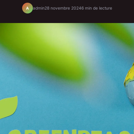
admin
28 novembre 2024
6 min de lecture
A