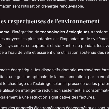
maximisent l’utilisation d’énergie renouvelable.
es respectueuses de l’environnement
 home
, l’intégration de
technologies écologiques
transform
des moyens les plus notables est l’implantation de systèmes
Ces systèmes, en capturant et stockant l’eau pendant les av
 à l’eau de ville et assurent une utilisation soutenue des r
cacité énergétique, les dispositifs domotiques s’avèrent être
ettent une gestion optimale de la consommation, par exemple
 le chauffage ou l’éclairage selon la présence ou les préfé
 utilisation intelligente réduit non seulement la consommat
galement à une réduction significative des factures.
tages des appareils électroménagers écoénergétiques sont