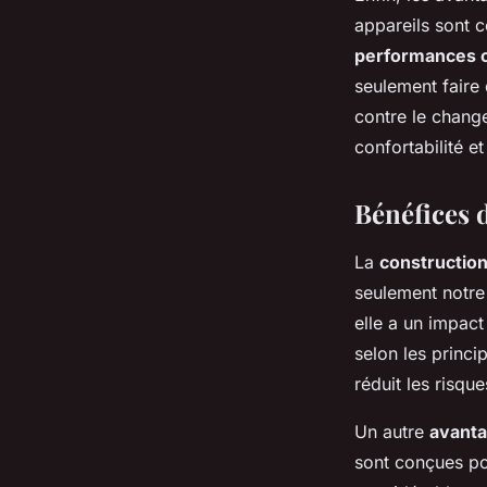
appareils sont 
performances 
seulement faire 
contre le change
confortabilité e
Bénéfices 
La
construction
seulement notre
elle a un impact 
selon les princi
réduit les risqu
Un autre
avanta
sont conçues pou