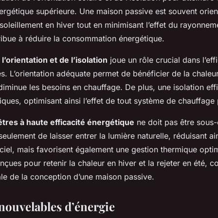
rgétique supérieure. Une maison passive est souvent orie
soleillement en hiver tout en minimisant l’effet du rayonnem
tribue à réduire la consommation énergétique.
l’orientation et de l’isolation
joue un rôle crucial dans l’eff
. L’orientation adéquate permet de bénéficier de la chaleur
 diminue les besoins en chauffage. De plus, une isolation e
iques, optimisant ainsi l’effet de tout système de chauffage 
êtres à haute efficacité énergétique
ne doit pas être sous-
eulement de laisser entrer la lumière naturelle, réduisant ain
ficiel, mais favorisent également une gestion thermique opti
nçues pour retenir la chaleur en hiver et la rejeter en été, c
bale de la conception d’une maison passive.
nouvelables d’énergie