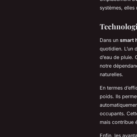
systèmes, elles 
Technologi
Dans un
smart
quotidien. L’un 
d’eau de pluie. 
notre dépendance
naturelles.
En termes d’effi
poids. Ils perm
automatiquement
occupants. Cette
mais contribue é
Enfin, les avan