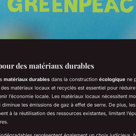
 pour des matériaux durables
es
matériaux durables
dans la construction
écologique
ne p
r des matériaux locaux et recyclés est essentiel pour réduire
enir l’économie locale. Les matériaux locaux nécessitent mo
i diminue les émissions de gaz à effet de serre. De plus, le
pent à la réutilisation des ressources existantes, limitant l’
res.
iodégradables représentent également un choix judicieux.