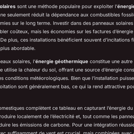
olaires
sont une méthode populaire pour exploiter l’
énergi
n ne seulement réduit la dépendance aux combustibles fossil
mies sur le long terme. Investir dans des panneaux solaires
bler coûteux, mais les économies sur les factures d’énergie
 De plus, ces installations bénéficient souvent d’incitations f
 plus abordable.
aux solaires, l’
énergie géothermique
constitue une autre
e utilise la chaleur du sol, offrant une source d’énergie cons
s conditions météorologiques. Bien que l’installation puiss
oitation sont généralement bas, ce qui la rend attractive p
mestiques complètent ce tableau en capturant l’énergie du 
oduire localement de l’électricité et, tout comme les panne
éduire les émissions de carbone. Pour une intégration réussi
c suffisamment de vent est crucial, mais combinées avec 