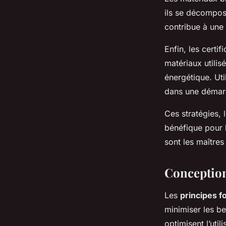
ils se décompose
contribue à une
Enfin, les certi
matériaux utilis
énergétique. Util
dans une déma
Ces stratégies, 
bénéfique pour l
sont les maîtres
Conception
Les
principes 
minimiser les be
optimisent l’util