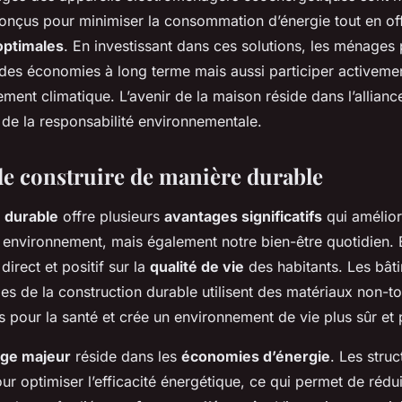
conçus pour minimiser la consommation d’énergie tout en of
optimales
. En investissant dans ces solutions, les ménages
des économies à long terme mais aussi participer activement
ment climatique. L’avenir de la maison réside dans l’allianc
t de la responsabilité environnementale.
de construire de manière durable
 durable
offre plusieurs
avantages significatifs
qui amélior
 environnement, mais également notre bien-être quotidien. E
direct et positif sur la
qualité de vie
des habitants. Les bât
pes de la construction durable utilisent des matériaux non-t
es pour la santé et crée un environnement de vie plus sûr et 
ge majeur
réside dans les
économies d’énergie
. Les stru
r optimiser l’efficacité énergétique, ce qui permet de rédu